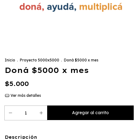
Inicio
.
Proyecto 5000x5000
.
Doná $5000 x mes
Doná $5000 x mes
$5.000
Ver más detalles
Descripción