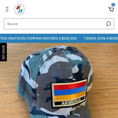
0
OS GRATIS EN COMPRAS MAYORES A $120.000
TIENDA 100% A BENEF
Sin stock