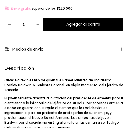
Envío gratis
superando los
$120.000
Medios de envío
Descripción
Oliver Baldwin es hijo de quien fue Primer Ministro de Inglaterra,
Stanley Baldwin, y Teniente Coronel, en algún momento, del Ejército de
Armenia.
El joven teniente acepta la invitación del presidente de Armenia para ir
a entrenar a la infantería del ejército de su país. Por entonces Armenia
estaba en guerra con Turquía al tiempo que los bolcheviques
ingresaban al país, so pretexto de protegerlos de su enemigo, y
proclamaban el Nuevo Soviet Armenio. Las simpatías del joven
Baldwin por el socialismo en Inglaterra lo entusiasman a ser testigo
de la instauración de un nuevo régimen.